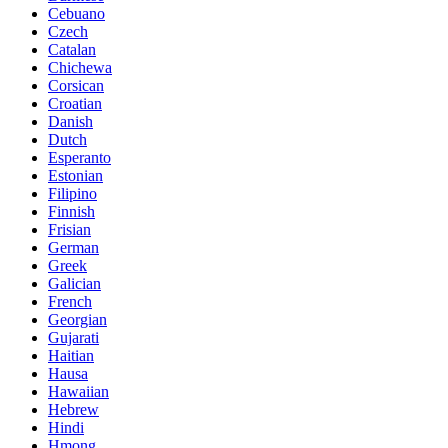
Cebuano
Czech
Catalan
Chichewa
Corsican
Croatian
Danish
Dutch
Esperanto
Estonian
Filipino
Finnish
Frisian
German
Greek
Galician
French
Georgian
Gujarati
Haitian
Hausa
Hawaiian
Hebrew
Hindi
Hmong