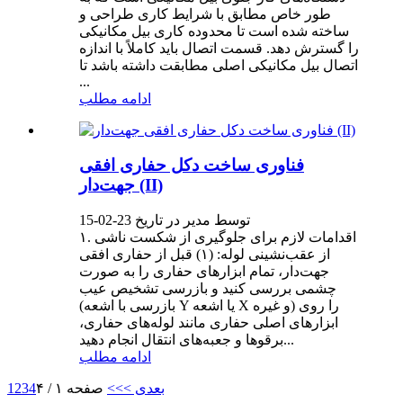
طور خاص مطابق با شرایط کاری طراحی و
ساخته شده است تا محدوده کاری بیل مکانیکی
را گسترش دهد. قسمت اتصال باید کاملاً با اندازه
اتصال بیل مکانیکی اصلی مطابقت داشته باشد تا
...
ادامه مطلب
فناوری ساخت دکل حفاری افقی
جهت‌دار (II)
توسط مدیر در تاریخ 23-02-15
۱. اقدامات لازم برای جلوگیری از شکست ناشی
از عقب‌نشینی لوله: (۱) قبل از حفاری افقی
جهت‌دار، تمام ابزارهای حفاری را به صورت
چشمی بررسی کنید و بازرسی تشخیص عیب
(بازرسی با اشعه Y یا اشعه X و غیره) را روی
ابزارهای اصلی حفاری مانند لوله‌های حفاری،
برقوها و جعبه‌های انتقال انجام دهید...
ادامه مطلب
بعدی >
>>
صفحه ۱ / ۴
4
3
2
1