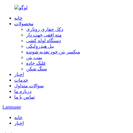
خانه
محصولات
دکل حفاری روتاری
مته افقی جهت دار
دستگاه لوله کشی
بیل هیدرولیکی
میکسر بتن خود تغذیه شونده
پمپ بتن
غلتک جاده
سنگ شکن
اخبار
خدمات
سوالات متداول
درباره ما
تماس با ما
Language
خانه
اخبار