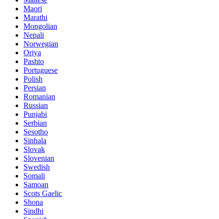
Maori
Marathi
Mongolian
Nepali
Norwegian
Oriya
Pashto
Portuguese
Polish
Persian
Romanian
Russian
Punjabi
Serbian
Sesotho
Sinhala
Slovak
Slovenian
Swedish
Somali
Samoan
Scots Gaelic
Shona
Sindhi