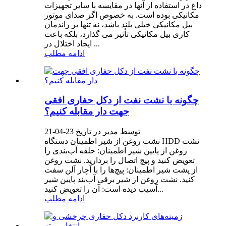
داغ در استفاده از آنها در مقایسه با سایر تجهیزات
مکانیکی بوده است. به خصوص اگر صدای موتور
بیل مکانیکی خیلی بلند باشد، نه تنها بر راندمان
کاری بیل مکانیکی تأثیر می گذارد، بلکه باعث
ایجاد اختلال در ...
ادامه مطلب
چگونه با نشت نفت از دکل حفاری افقی
جهت دار مقابله کنیم؟
توسط مدیر در تاریخ 23-04-21
نشت روغن از شیر اطمینان دستگاه HDD نشت
روغن از پایین شیر اطمینان: حلقه آب‌بندی را
تعویض کنید و پیچ اتصال را بردارید. نشت روغن
از پشت شیر ​​اطمینان: پیچ‌ها را با آچار آلن سفت
کنید. نشت روغن از شیر برقی آب‌بند پایین شیر
آسیب دیده است: آن را تعویض کنید...
ادامه مطلب