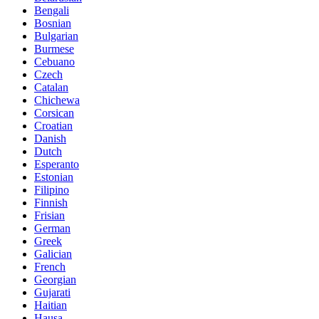
Bengali
Bosnian
Bulgarian
Burmese
Cebuano
Czech
Catalan
Chichewa
Corsican
Croatian
Danish
Dutch
Esperanto
Estonian
Filipino
Finnish
Frisian
German
Greek
Galician
French
Georgian
Gujarati
Haitian
Hausa