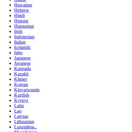
Hawaiian
Hebrew
Hindi
Hmong
Hungarian
Irish
Indonesian
Italian
Icelandic
Igbo
Japanese
Javanese
Kannada
Kazakh
Khmer
Korean
Kinyarwanda
Kurdish
Kyrgyz
Latin
Lao
Latvian
Lithuanian
Luxembou..