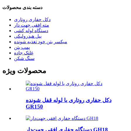
دسته بندی محصولات
دکل حفاری روتاری
مته افقی جهت دار
دستگاه لوله کشی
بیل هیدرولیکی
میکسر بتن خود تغذیه شونده
پمپ بتن
غلتک جاده
سنگ شکن
محصولات ویژه
دکل حفاری روتاری با لوله قفل شونده
GR150
دستگاه حفاری افقی جهت‌دار GH18