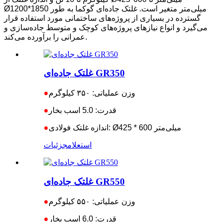
Ø1200*1850 میلی‌متر متغیر است. غلتک جاده‌ای گوکما به طور
گسترده در بسیاری از پروژه‌های ساختمانی مورد استفاده قرار
می‌گیرد و انواع نیازهای پروژه‌های کوچک و متوسط ​​جاده‌سازی و
عمرانی را برآورده می‌کند.
غلتک جاده‌ای GR350
وزن عملیاتی: ۳۵۰ کیلوگرم
●
قدرت: 5.0 اسب بخار
●
اندازه غلتک فولادی: Ø425 * 600 میلی‌متر
●
استعلام
جزئیات
غلتک جاده‌ای GR550
وزن عملیاتی: ۵۵۰ کیلوگرم
●
قدرت: 6.0 اسب بخار
●